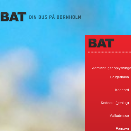
Adminbruger oplysninge
Brugernavn
Kodeord
Kodeord (gentag)
Mailadresse
Fornavn