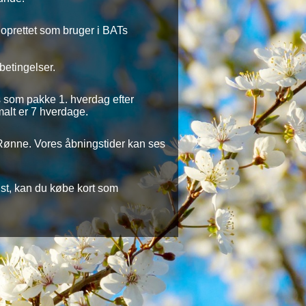
 oprettet som bruger i BATs
betingelser.
es som pakke 1. hverdag efter
malt er 7 hverdage.
 Rønne. Vores åbningstider kan ses
nist, kan du købe kort som