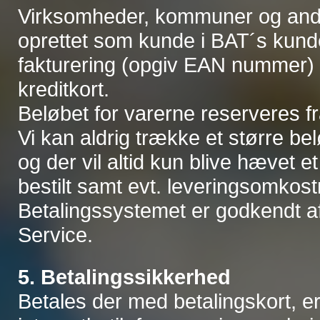
Virksomheder, kommuner og andre 
oprettet som kunde i BAT´s kundek
fakturering (opgiv EAN nummer) 
kreditkort.
Beløbet for varerne reserveres fra
Vi kan aldrig trække et større b
og der vil altid kun blive hævet e
bestilt samt evt. leveringsomkost
Betalingssystemet er godkendt af
Service.
5. Betalingssikkerhed
Betales der med betalingskort, e