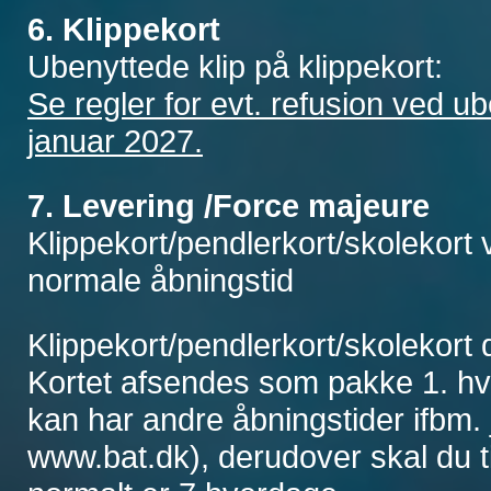
6. Klippekort
Ubenyttede klip på klippekort:
Se regler for evt. refusion ved ub
januar 2027.
7. Levering /Force majeure
Klippekort/pendlerkort/skolekort v
normale åbningstid
Klippekort/pendlerkort/skolekort 
Kortet afsendes som pakke 1. hv
kan har andre åbningstider ifbm. j
www.bat.dk), derudover skal du t