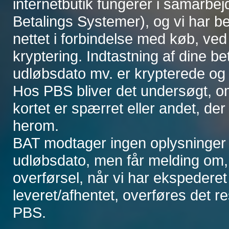
internetbutik fungerer i samarbe
Betalings Systemer), og vi har be
nettet i forbindelse med køb, ve
kryptering. Indtastning af dine b
udløbsdato mv. er krypterede og
Hos PBS bliver det undersøgt, o
kortet er spærret eller andet, der
herom.
BAT modtager ingen oplysninger 
udløbsdato, men får melding om, a
overførsel, når vi har ekspederet 
leveret/afhentet, overføres det r
PBS.