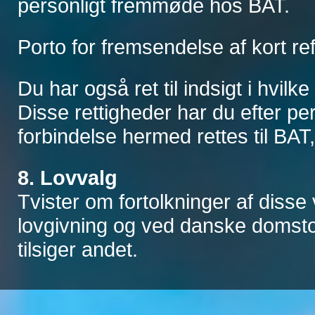
personligt fremmøde hos BAT.
Porto for fremsendelse af kort re
Du har også ret til indsigt i hvilk
Disse rettigheder har du efter p
forbindelse hermed rettes til BA
8. Lovvalg
Tvister om fortolkninger af disse 
lovgivning og ved danske domsto
tilsiger andet.