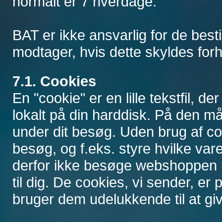
normalt er 7 hverdage.
BAT er ikke ansvarlig for de besti
modtager, hvis dette skyldes for
7.1. Cookies
En "cookie" er en lille tekstfil, 
lokalt på din harddisk. På den 
under dit besøg. Uden brug af c
besøg, og f.eks. styre hvilke va
derfor ikke besøge webshoppen u
til dig. De cookies, vi sender, er
bruger dem udelukkende til at gi