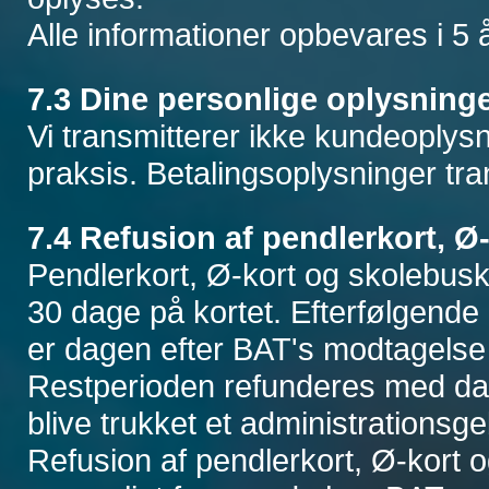
Alle informationer opbevares i 5 å
7.3 Dine personlige oplysning
Vi transmitterer ikke kundeoplysn
praksis. Betalingsoplysninger tran
7.4 Refusion af pendlerkort, Ø
Pendlerkort, Ø-kort og skolebusk
30 dage på kortet. Efterfølgende
er dagen efter BAT's modtagelse a
Restperioden refunderes med dags
blive trukket et administrationsge
Refusion af pendlerkort, Ø-kort 