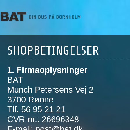
SHOPBETINGELSER
1. Firmaoplysninger
BAT
Munch Petersens Vej 2
3700 Rønne
Tlf. 56 95 21 21
CVR-nr.: 26696348
E-mail: post@bat.dk