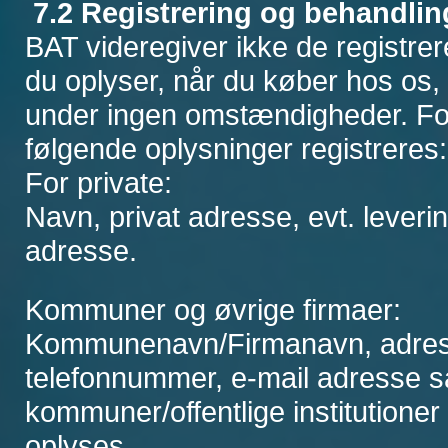
7.2 Registrering og behandlin
BAT videregiver ikke de registrere
du oplyser, når du køber hos os, 
under ingen omstændigheder. Fo
følgende oplysninger registreres:
For private:
Navn, privat adresse, evt. lever
adresse.
Kommuner og øvrige firmaer:
Kommunenavn/Firmanavn, adre
telefonnummer, e-mail adresse s
kommuner/offentlige institution
oplyses.